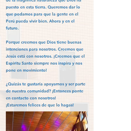
de la magnífica naturaleza que Dios ha
puesto en esta tierra. Queremos dar lo
que podamos para que la gente en el
Perú pueda vivir bien. Ahora y en el
futuro.
Porque creemos que Dios tiene buenas
intenciones para nosotros. Creemos que
Jesús está con nosotros. ¡Creemos que el
Espíritu Santo siempre nos inspira y nos
pone en movimiento!
¿Quizás te gustaría apoyarnos y ser parte
de nuestra comunidad? ¡Entonces ponte
en contacto con nosotros!
¡Estaremos felices de que lo hagas!