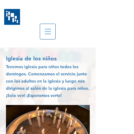
Christuskirche Lima
Iglesia Luterana en el Perú
Iglesia de los niños
Tenemos iglesia para niños todos los
domingos. Comenzamos el servicio junto
con los adultos en la iglesia y luego nos
dirigimos al salón de la iglesia para niños.
¡Solo ven! ¡Esperamos verte!