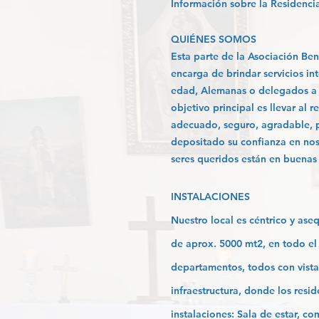
Información sobre la Residenci
QUIÉNES SOMOS
Esta parte de la Asociación Be
encarga de brindar servicios in
edad, Alemanas o delegados a l
objetivo principal es llevar al
adecuado, seguro, agradable, p
depositado su confianza en nos
seres queridos están en buenas
INSTALACIONES
Nuestro local es céntrico y ase
de aprox. 5000 mt2, en todo el 
departamentos, todos con vista
infraestructura, donde los resi
instalaciones: Sala de estar, co