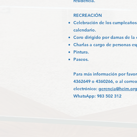
residencia.
RECREACIÓN
Celebración de los cumpleaños 
calendario.
Coro dirigido por damas de l
Charlas a cargo de personas es
Pintura.
Paseos.
Para más información por favor
4362649 o 4360266, o al corre
electrónico:
gerencia@heim.org
WhatsApp: 983 502 312