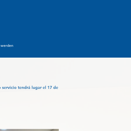
d werden
servicio tendrá lugar el 17 de