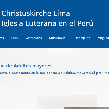
Christuskirche Lima
Iglesia Luterana en el Perú
ros
Culto
Actividades
Kulturhaus
Hilfsprojekte
Mitglie
ncia de Adultos mayores
rvicio protestante en la Residencia de Adultos mayores. El próximo 