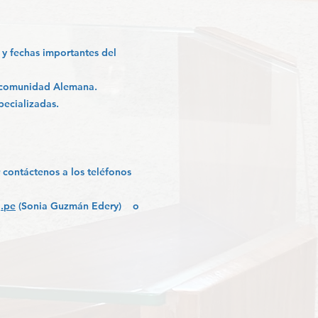
y fechas importantes del
a comunidad Alemana.
pecializadas.
 contáctenos a los teléfonos
o
.pe
(Sonia Guzmán Edery) o