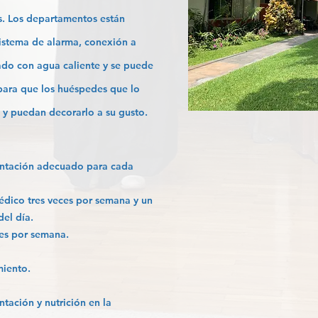
ros. Los departamentos están
sistema de alarma, conexión a
vado con agua caliente y se puede
 para que los huéspedes que lo
y puedan decorarlo a su gusto.
entación adecuado para cada
édico tres veces por semana y un
del día.
ces por semana.
miento.
ntación y nutrición en la