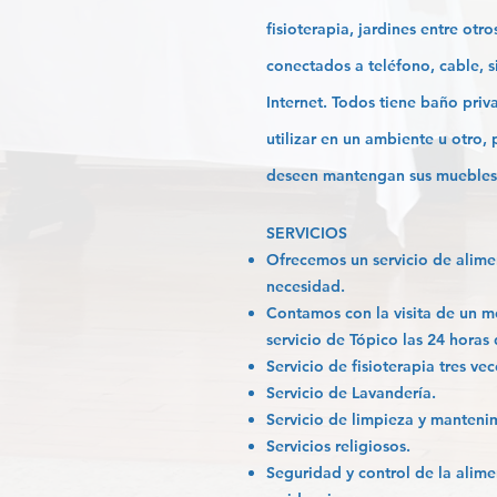
fisioterapia, jardines entre ot
conectados a teléfono, cable, 
Internet. Todos tiene baño pri
utilizar en un ambiente u otro,
deseen mantengan sus muebles 
SERVICIOS
Ofrecemos un servicio de alim
necesidad.
Contamos con la visita de un m
servicio de Tópico las 24 horas 
Servicio de fisioterapia tres ve
Servicio de Lavandería.
Servicio de limpieza y manteni
Servicios religiosos.
Seguridad y control de la alime